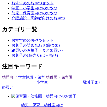
おすすめのおやつセット
学童・小学生向けのおやつ
幼児・保育園向けのおやつ
介護施設・高齢者向けのおやつ
カテゴリ一覧
おすすめのおやつセット
お菓子の詰め合わせ(袋つめ)
箱買いのお菓子（まとめ買い）
お菓子の1個売り(ばら売り)
注目キーワード
幼児向け
学童施設・保育
幼稚園・保育園
小学生
駄菓子まと
め買い
幼児・保育・幼稚園向け