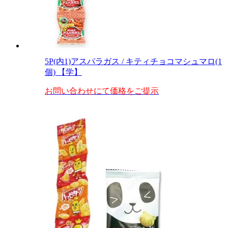
5P(内1)アスパラガス / キティチョコマシュマロ(1
個) 【学】
お問い合わせにて価格をご提示