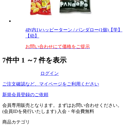
4P(内1)ハッピーターン / パンダロー(1個)【学】
【幼】
お問い合わせにて価格をご提示
7
件中
1
～
7
件を表示
ログイン
ご注文確認など、マイページをご利用ください
新規会員登録のご依頼
会員専用販売となります。まずはお問い合わせください。
(会員IDを発行いたします)
入会・年会費無料
商品カテゴリ