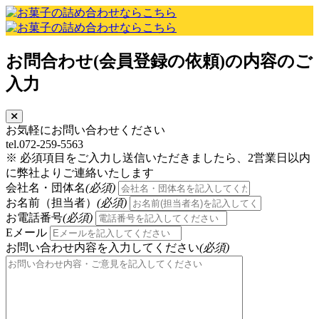
お問合わせ(会員登録の依頼)の内容のご
入力
お気軽にお問い合わせください
tel.072-259-5563
※ 必須項目をご入力し送信いただきましたら、2営業日以内
に弊社よりご連絡いたします
会社名・団体名
(必須)
お名前（担当者）
(必須)
お電話番号
(必須)
Eメール
お問い合わせ内容を入力してください
(必須)