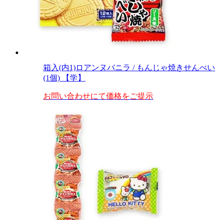
箱入(内1)ロアンヌバニラ / もんじゃ焼きせんべい
(1個) 【学】
お問い合わせにて価格をご提示