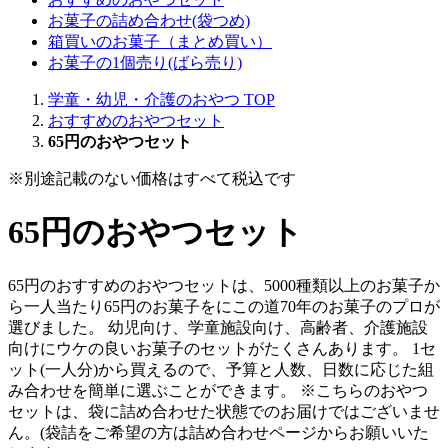
お菓子の詰め合わせ(袋つめ)
箱買いのお菓子（まとめ買い）
お菓子の1個売り(ばら売り)
学童・幼児・介護のおやつ TOP
おすすめのおやつセット
65円のおやつセット
※別途記載のない価格はすべて税込です
65円のおやつセット
65円のおすすめのおやつセットは、5000種類以上のお菓子か
ら一人当たり65円のお菓子をにこの道70年のお菓子のプロが
選びました。 幼児向け、学童施設向け、高齢者、介護施設
向けにウケの良いお菓子のセットがたくさんあります。 1セ
ット(一人分)から買えるので、予算と人数、日数に応じた組
み合わせを簡単に選ぶことができます。 ※こちらのおやつ
セットは、袋に詰め合わせた状態でのお届けではございませ
ん。(袋詰をご希望の方は詰め合わせページからお願いいた