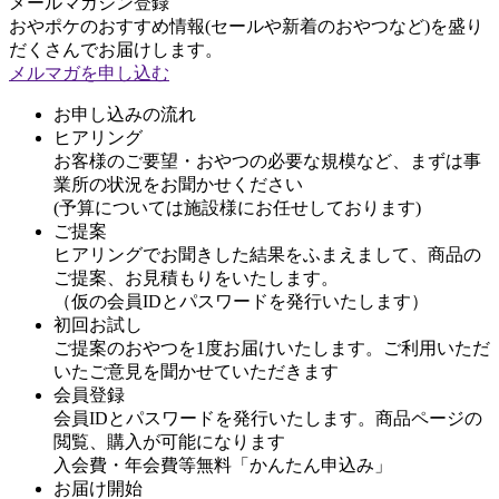
メールマガジン登録
おやポケのおすすめ情報(セールや新着のおやつなど)を盛り
だくさんでお届けします。
メルマガを申し込む
お申し込みの流れ
ヒアリング
お客様のご要望・おやつの必要な規模など、まずは事
業所の状況をお聞かせください
(予算については施設様にお任せしております)
ご提案
ヒアリングでお聞きした結果をふまえまして、商品の
ご提案、お見積もりをいたします。
（仮の会員IDとパスワードを発行いたします）
初回お試し
ご提案のおやつを1度お届けいたします。ご利用いただ
いたご意見を聞かせていただきます
会員登録
会員IDとパスワードを発行いたします。商品ページの
閲覧、購入が可能になります
入会費・年会費等無料「かんたん申込み」
お届け開始