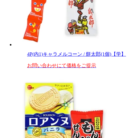
4P(内1)キャラメルコーン / 餅太郎(1個)【学】
お問い合わせにて価格をご提示