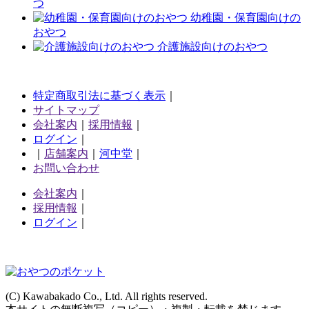
つ
幼稚園・保育園向けの
おやつ
介護施設向けのおやつ
特定商取引法に基づく表示
｜
サイトマップ
会社案内
｜
採用情報
｜
ログイン
｜
｜
店舗案内
｜
河中堂
｜
お問い合わせ
会社案内
｜
採用情報
｜
ログイン
｜
(C) Kawabakado Co., Ltd. All rights reserved.