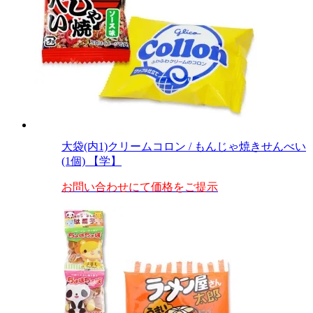
大袋(内1)クリームコロン / もんじゃ焼きせんべい
(1個) 【学】
お問い合わせにて価格をご提示