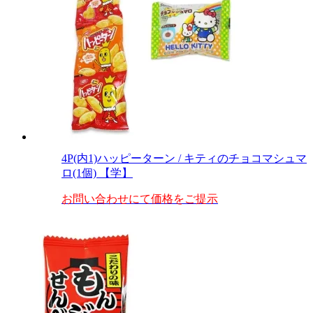
4P(内1)ハッピーターン / キティのチョコマシュマ
ロ(1個) 【学】
お問い合わせにて価格をご提示