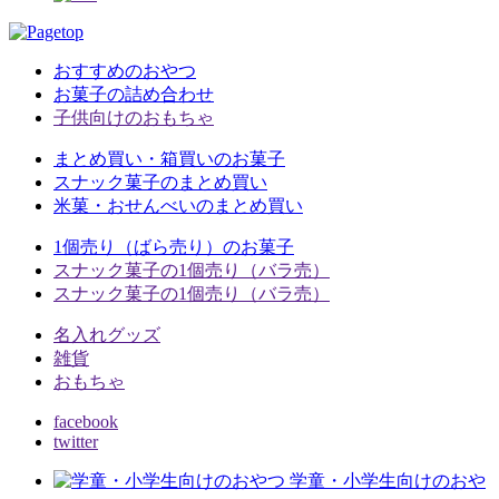
おすすめのおやつ
お菓子の詰め合わせ
子供向けのおもちゃ
まとめ買い・箱買いのお菓子
スナック菓子のまとめ買い
米菓・おせんべいのまとめ買い
1個売り（ばら売り）のお菓子
スナック菓子の1個売り（バラ売）
スナック菓子の1個売り（バラ売）
名入れグッズ
雑貨
おもちゃ
facebook
twitter
学童・小学生向けのおや