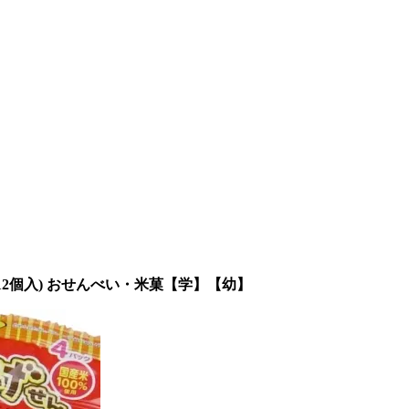
(12個入) おせんべい・米菓【学】【幼】