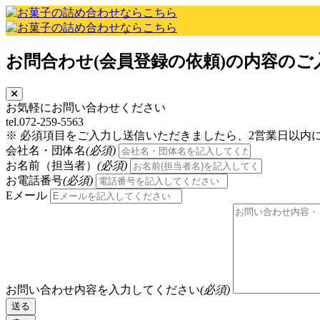
お問合わせ(会員登録の依頼)の内容のご
お気軽にお問い合わせください
tel.072-259-5563
※ 必須項目をご入力し送信いただきましたら、2営業日以内
会社名・団体名
(必須)
お名前（担当者）
(必須)
お電話番号
(必須)
Eメール
お問い合わせ内容を入力してください
(必須)