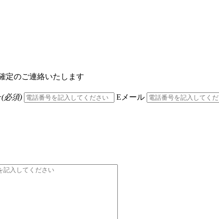
確定のご連絡いたします
号
(必須)
Eメール