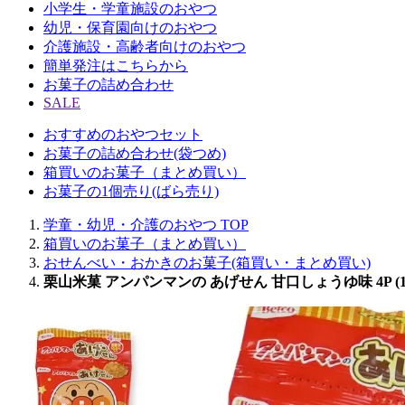
小学生・学童施設のおやつ
幼児・保育園向けのおやつ
介護施設・高齢者向けのおやつ
簡単発注はこちらから
お菓子の詰め合わせ
SALE
おすすめのおやつセット
お菓子の詰め合わせ(袋つめ)
箱買いのお菓子（まとめ買い）
お菓子の1個売り(ばら売り)
学童・幼児・介護のおやつ TOP
箱買いのお菓子（まとめ買い）
おせんべい・おかきのお菓子(箱買い・まとめ買い)
栗山米菓 アンパンマンの あげせん 甘口しょうゆ味 4P 