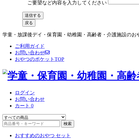
ご要望など内容を入力してください
学童・放課後デイ・保育園・幼稚園・高齢者・介護施設のおや
ご利用ガイド
お問い合わせ
おやつのポケットTOP
ログイン
お問い合わせ
カート
0
検索
おすすめのおやつ セット