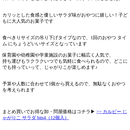
カリッとした食感と優しいサラダ味がおやつに嬉しい！子ど
もに大人気のお菓子です
食べきりサイズの吊り下げタイプなので、1回のおやつ タイ
ム にちょうどいいサイズとなっています
保育園や幼稚園や学童施設のお菓子に幅広く人気で、
持ち運びもラクラクいつでも気軽に食べられるので、どこに
でも持っていって、じゃがりこが楽しめます♪
予算や人数に合わせて1個から買えるので、無駄なくおやつ
を考えられます
まとめ買いでお得な卸・問屋価格はコチラ▶︎
>> カルビー じ
ゃがりこ サラダ bits4（12個入）