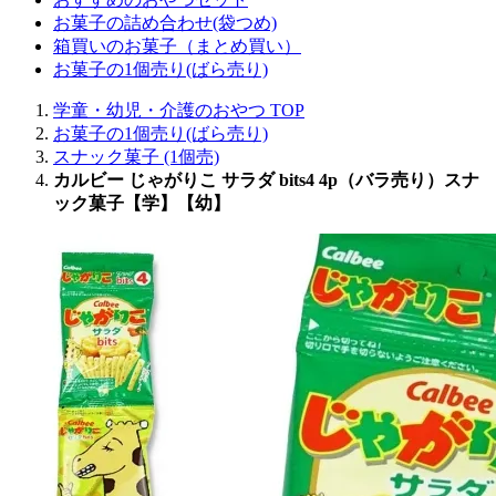
お菓子の詰め合わせ(袋つめ)
箱買いのお菓子（まとめ買い）
お菓子の1個売り(ばら売り)
学童・幼児・介護のおやつ TOP
お菓子の1個売り(ばら売り)
スナック菓子 (1個売)
カルビー じゃがりこ サラダ bits4 4p（バラ売り）スナ
ック菓子【学】【幼】