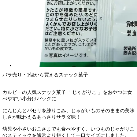
バラ売り・1個から買えるスナック菓子
カルビーの人気スナック菓子「 じゃがりこ 」をおやつに食
べやすい小分けパックに
にんじんとパセリを練りこみ、じゃがいものそのままの美味
しさが味わえるあっさりサラダ味！
幼児や小さいおこさまでも食べやすく、いつものじゃがりこ
のスティックを通常より短くして一口サイズにしました。