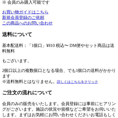
※ 会員のみ購入可能です
お買い物ガイドはこちら
新規会員登録のご依頼
この商品へのお問い合わせ
送料について
基本配送料：「
1個口
」¥810
税込
〜 DM便やセット商品は
送
料無料
もございます。
2個口以上の複数個口となる場合、でも1個口の送料がかかり
ます
※送料無料とはなりません。
詳しくはこちらをクリック
ご注文の流れについて
会員のみの販売をいたします。
会員登録には事前にヒアリン
グがございます。
施設の状況や規模などご希望をお伺いいた
します。
まずはお気軽にお問い合わせください
お電話もしく