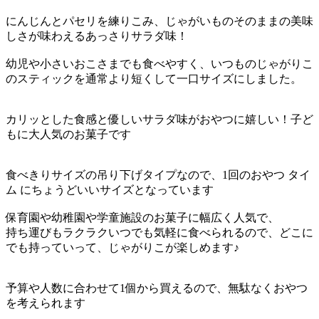
にんじんとパセリを練りこみ、じゃがいものそのままの美味
しさが味わえるあっさりサラダ味！
幼児や小さいおこさまでも食べやすく、いつものじゃがりこ
のスティックを通常より短くして一口サイズにしました。
カリッとした食感と優しいサラダ味がおやつに嬉しい！子ど
もに大人気のお菓子です
食べきりサイズの吊り下げタイプなので、1回のおやつ タイ
ム にちょうどいいサイズとなっています
保育園や幼稚園や学童施設のお菓子に幅広く人気で、
持ち運びもラクラクいつでも気軽に食べられるので、どこに
でも持っていって、じゃがりこが楽しめます♪
予算や人数に合わせて1個から買えるので、無駄なくおやつ
を考えられます