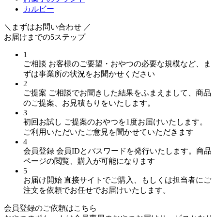
カルビー
＼まずはお問い合わせ ／
お届けまでの
5
ステップ
1
ご相談
お客様のご要望・おやつの必要な規模など、ま
ずは事業所の状況をお聞かせください
2
ご提案
ご相談でお聞きした結果をふまえまして、商品
のご提案、お見積もりをいたします。
3
初回お試し
ご提案のおやつを1度お届けいたします。
ご利用いただいたご意見を聞かせていただきます
4
会員登録
会員IDとパスワードを発行いたします。商品
ページの閲覧、購入が可能になります
5
お届け開始
直接サイトでご購入、もしくは担当者にご
注文を依頼でお任せでお届けいたします。
会員登録のご依頼はこちら