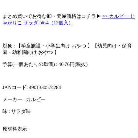
まとめ買いでお得な卸・問屋価格はコチラ▶︎
>> カルビー じ
ゃがりこ サラダ bits4（12個入）
対象 : 【学童施設・小学生向け おやつ 】【幼児向け・保育
園・幼稚園向け おやつ 】
予算(一個あたりの単価) : 46.76円(税抜)
JANコード: 4901330574284
メーカー : カルビー
味 : サラダ味
原材料表示 :