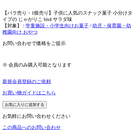
【バラ売り・1個売り】子供に人気のスナック菓子 小分けタ
イプの じゃがりこ bis4 サラダ味
【対象】 :
学童施設・小学生向けお菓子
/
幼児・保育園・幼
稚園向け おやつ
お問い合わせで価格をご提示
※ 会員のみ購入可能となります
新規会員登録のご依頼
お買い物ガイドはこちら
お気に入りに追加する
お気軽にお問い合わせください
この商品へのお問い合わせ