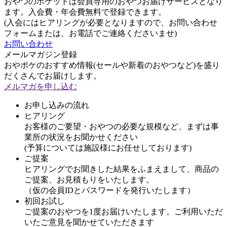
おやつのポケットは会員専用のおやつお届けサービスとなり
ます。入会費・年会費無料で登録できます。
(入会にはヒアリングが必要となりますので、お問い合わせ
フォームまたは、お電話でご連絡くださいませ)
お問い合わせ
メールマガジン登録
おやポケのおすすめ情報(セールや新着のおやつなど)を盛り
だくさんでお届けします。
メルマガを申し込む
お申し込みの流れ
ヒアリング
お客様のご要望・おやつの必要な規模など、まずは事
業所の状況をお聞かせください
(予算については施設様にお任せしております)
ご提案
ヒアリングでお聞きした結果をふまえまして、商品の
ご提案、お見積もりをいたします。
（仮の会員IDとパスワードを発行いたします）
初回お試し
ご提案のおやつを1度お届けいたします。ご利用いただ
いたご意見を聞かせていただきます