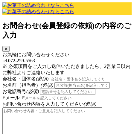
お問合わせ(会員登録の依頼)の内容のご
入力
お気軽にお問い合わせください
tel.072-259-5563
※ 必須項目をご入力し送信いただきましたら、2営業日以内
に弊社よりご連絡いたします
会社名・団体名
(必須)
お名前（担当者）
(必須)
お電話番号
(必須)
Eメール
お問い合わせ内容を入力してください
(必須)