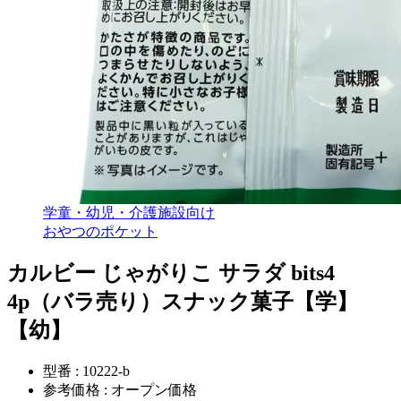
学童・幼児・介護施設向け
おやつのポケット
カルビー じゃがりこ サラダ bits4
4p（バラ売り）スナック菓子【学】
【幼】
型番 : 10222-b
参考価格 : オープン価格