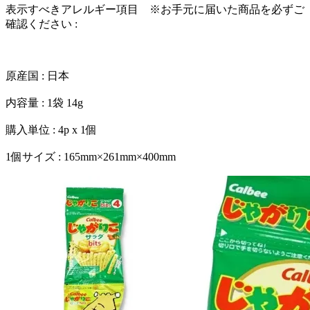
表示すべきアレルギー項目 ※お手元に届いた商品を必ずご
確認ください :
原産国 : 日本
内容量 : 1袋 14g
購入単位 : 4p x 1個
1個サイズ : 165mm×261mm×400mm