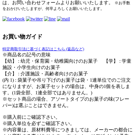
は、お問い合わせフォームよりお願いいたします。
※お手数
をおかけいたしますが、何卒よろしくお願いいたします。
お買い物ガイド
特定商取引法に基づく表記はこちら (返品など)
※商品名の記号の意味
【幼】 : 幼児・保育園・幼稚園向けのお菓子 【学】 : 学童
施設・小学生向けのお菓子
【介】 : 介護施設・高齢者向けのお菓子
(内 1) : 袋菓子や吊り下げのお菓子は袋・1連単位でのご注文
になりますが、お菓子セットの場合は、中身の1個を表しま
す。(1袋全部、1連全部ではありません。)
※セット商品の場合、アソートタイプのお菓子の味(フレー
バー)は選ぶことはできません。
※購入前にご確認下さい。
※購入単位を必ずご確認下さい。
※内容量は、原材料費等につきましては、メーカーの都合に