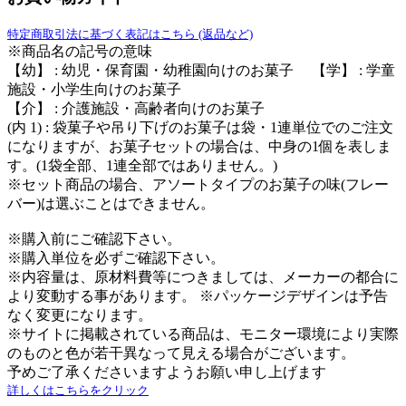
特定商取引法に基づく表記はこちら (返品など)
※商品名の記号の意味
【幼】 : 幼児・保育園・幼稚園向けのお菓子 【学】 : 学童
施設・小学生向けのお菓子
【介】 : 介護施設・高齢者向けのお菓子
(内 1) : 袋菓子や吊り下げのお菓子は袋・1連単位でのご注文
になりますが、お菓子セットの場合は、中身の1個を表しま
す。(1袋全部、1連全部ではありません。)
※セット商品の場合、アソートタイプのお菓子の味(フレー
バー)は選ぶことはできません。
※購入前にご確認下さい。
※購入単位を必ずご確認下さい。
※内容量は、原材料費等につきましては、メーカーの都合に
より変動する事があります。 ※パッケージデザインは予告
なく変更になります。
※サイトに掲載されている商品は、モニター環境により実際
のものと色が若干異なって見える場合がございます。
予めご了承くださいますようお願い申し上げます
詳しくはこちらをクリック