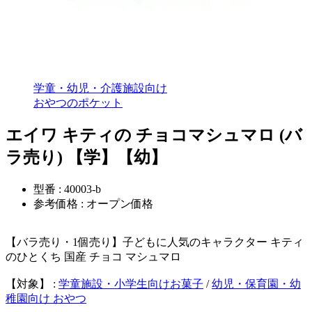
学童・幼児・介護施設向け
おやつのポケット
エイワ キティの チョコマシュマロ (バ
ラ売り) 【学】【幼】
型番 : 40003-b
参考価格 : オープン価格
【バラ売り・1個売り】子どもに人気のキャラクター キティ
のひとくち 国産 チョコ マシュマロ
【対象】 :
学童施設・小学生向けお菓子
/
幼児・保育園・幼
稚園向け おやつ