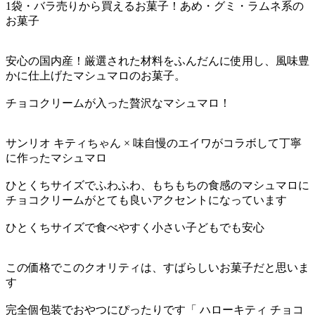
1袋・バラ売りから買えるお菓子！あめ・グミ・ラムネ系の
お菓子
安心の国内産！厳選された材料をふんだんに使用し、風味豊
かに仕上げたマシュマロのお菓子。
チョコクリームが入った贅沢なマシュマロ！
サンリオ キティちゃん × 味自慢のエイワがコラボして丁寧
に作ったマシュマロ
ひとくちサイズでふわふわ、もちもちの食感のマシュマロに
チョコクリームがとても良いアクセントになっています
ひとくちサイズで食べやすく小さい子どもでも安心
この価格でこのクオリティは、すばらしいお菓子だと思いま
す
完全個包装でおやつにぴったりです「 ハローキティ チョコ