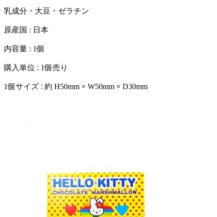
乳成分・大豆・ゼラチン
原産国 : 日本
内容量 : 1個
購入単位 : 1個売り
1個サイズ : 約 H50mm × W50mm × D30mm