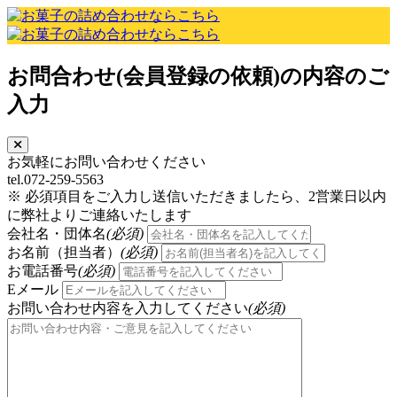
お問合わせ(会員登録の依頼)の内容のご
入力
お気軽にお問い合わせください
tel.072-259-5563
※ 必須項目をご入力し送信いただきましたら、2営業日以内
に弊社よりご連絡いたします
会社名・団体名
(必須)
お名前（担当者）
(必須)
お電話番号
(必須)
Eメール
お問い合わせ内容を入力してください
(必須)