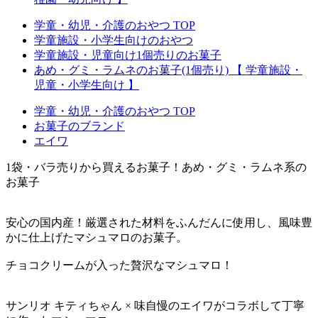
学童・幼児・介護のおやつ TOP
学童施設・小学生向けのおやつ
学童施設・児童向け1個売りのお菓子
あめ・グミ・ラムネのお菓子(1個売り) 【 学童施設・
児童・小学生向け 】
学童・幼児・介護のおやつ TOP
お菓子のブランド
エイワ
1袋・バラ売りから買えるお菓子！あめ・グミ・ラムネ系の
お菓子
安心の国内産！厳選された材料をふんだんに使用し、風味豊
かに仕上げたマシュマロのお菓子。
チョコクリームが入った贅沢なマシュマロ！
サンリオ キティちゃん × 味自慢のエイワがコラボして丁寧