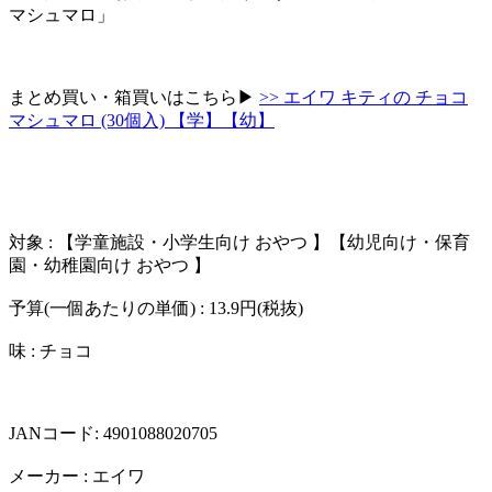
マシュマロ」
まとめ買い・箱買いはこちら▶︎
>> エイワ キティの チョコ
マシュマロ (30個入) 【学】【幼】
対象 : 【学童施設・小学生向け おやつ 】【幼児向け・保育
園・幼稚園向け おやつ 】
予算(一個あたりの単価) : 13.9円(税抜)
味 : チョコ
JANコード: 4901088020705
メーカー : エイワ