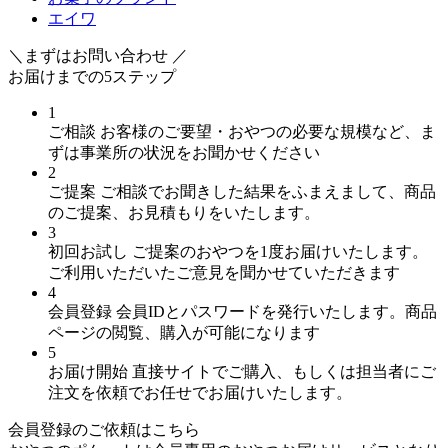
エイワ
＼まずはお問い合わせ ／
お届けまでの
5
ステップ
1
ご相談
お客様のご要望・おやつの必要な規模など、ま
ずは事業所の状況をお聞かせください
2
ご提案
ご相談でお聞きした結果をふまえまして、商品
のご提案、お見積もりをいたします。
3
初回お試し
ご提案のおやつを1度お届けいたします。
ご利用いただいたご意見を聞かせていただきます
4
会員登録
会員IDとパスワードを発行いたします。商品
ページの閲覧、購入が可能になります
5
お届け開始
直接サイトでご購入、もしくは担当者にご
注文を依頼でお任せでお届けいたします。
会員登録のご依頼はこちら