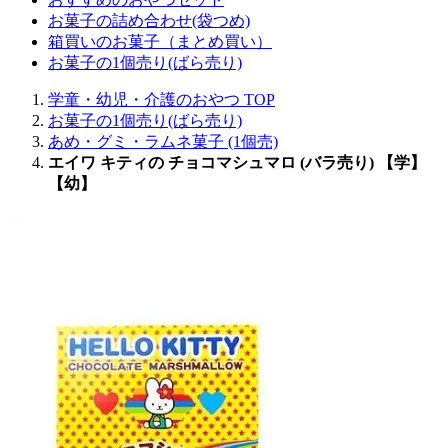
お菓子の詰め合わせ(袋つめ)
箱買いのお菓子（まとめ買い）
お菓子の1個売り(ばら売り)
学童・幼児・介護のおやつ TOP
お菓子の1個売り(ばら売り)
あめ・グミ・ラムネ菓子 (1個売)
エイワ キティの チョコマシュマロ (バラ売り) 【学】
【幼】