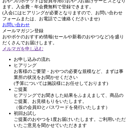
おやつのポケットは会員専用のおやつお届けサービスとなり
ます。入会費・年会費無料で登録できます。
(入会にはヒアリングが必要となりますので、お問い合わせ
フォームまたは、お電話でご連絡くださいませ)
お問い合わせ
メールマガジン登録
おやポケのおすすめ情報(セールや新着のおやつなど)を盛り
だくさんでお届けします。
メルマガを申し込む
お申し込みの流れ
ヒアリング
お客様のご要望・おやつの必要な規模など、まずは事
業所の状況をお聞かせください
(予算については施設様にお任せしております)
ご提案
ヒアリングでお聞きした結果をふまえまして、商品の
ご提案、お見積もりをいたします。
（仮の会員IDとパスワードを発行いたします）
初回お試し
ご提案のおやつを1度お届けいたします。ご利用いただ
いたご意見を聞かせていただきます