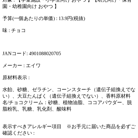
園・幼稚園向け おやつ 】
予算(一個あたりの単価) : 13.9円(税抜)
味 : チョコ
JANコード: 4901088020705
メーカー : エイワ
原材料表示 :
水飴、砂糖、ゼラチン、コーンスターチ（遺伝子組換えでな
い）、大豆たんぱく（遺伝子組換えでない）、香料原材料
名/チョコクリーム：砂糖、植物油脂、ココアパウダー、脱
脂粉乳、乳糖、乳化剤、酸味料
表示すべきアレルギー項目 ※お手元に届いた商品を必ずご
確認ください :