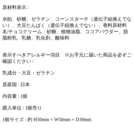
原材料表示 :
水飴、砂糖、ゼラチン、コーンスターチ（遺伝子組換えでな
い）、大豆たんぱく（遺伝子組換えでない）、香料原材料
名/チョコクリーム：砂糖、植物油脂、ココアパウダー、脱
脂粉乳、乳糖、乳化剤、酸味料
表示すべきアレルギー項目 ※お手元に届いた商品を必ずご
確認ください :
乳成分・大豆・ゼラチン
原産国 : 日本
内容量 : 1個
購入単位 : 1個売り
1個サイズ : 約 H50mm × W50mm × D30mm