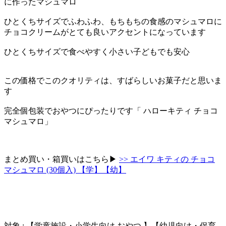
に作ったマシュマロ
ひとくちサイズでふわふわ、もちもちの食感のマシュマロに
チョコクリームがとても良いアクセントになっています
ひとくちサイズで食べやすく小さい子どもでも安心
この価格でこのクオリティは、すばらしいお菓子だと思いま
す
完全個包装でおやつにぴったりです「 ハローキティ チョコ
マシュマロ」
まとめ買い・箱買いはこちら▶︎
>> エイワ キティの チョコ
マシュマロ (30個入) 【学】【幼】
対象 : 【学童施設・小学生向け おやつ 】【幼児向け・保育