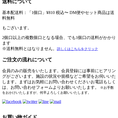
送料について
基本配送料：「
1個口
」¥810
税込
〜 DM便やセット商品は
送
料無料
もございます。
2個口以上の複数個口となる場合、でも1個口の送料がかかり
ます
※送料無料とはなりません。
詳しくはこちらをクリック
ご注文の流れについて
会員のみの販売をいたします。
会員登録には事前にヒアリン
グがございます。
施設の状況や規模などご希望をお伺いいた
します。
まずはお気軽にお問い合わせください
お電話もしく
は、お問い合わせフォームよりお願いいたします。
※お手数
をおかけいたしますが、何卒よろしくお願いいたします。
お買い物ガイド