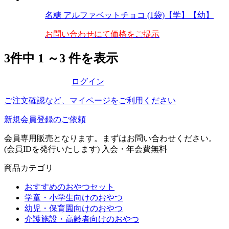
名糖 アルファベットチョコ (1袋)【学】【幼】
お問い合わせにて価格をご提示
3
件中
1
～
3
件を表示
ログイン
ご注文確認など、マイページをご利用ください
新規会員登録のご依頼
会員専用販売となります。まずはお問い合わせください。
(会員IDを発行いたします)
入会・年会費無料
商品カテゴリ
おすすめのおやつセット
学童・小学生向けのおやつ
幼児・保育園向けのおやつ
介護施設・高齢者向けのおやつ