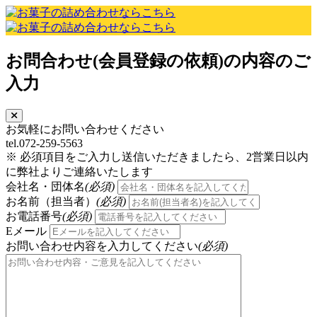
お問合わせ(会員登録の依頼)の内容のご
入力
お気軽にお問い合わせください
tel.072-259-5563
※ 必須項目をご入力し送信いただきましたら、2営業日以内
に弊社よりご連絡いたします
会社名・団体名
(必須)
お名前（担当者）
(必須)
お電話番号
(必須)
Eメール
お問い合わせ内容を入力してください
(必須)