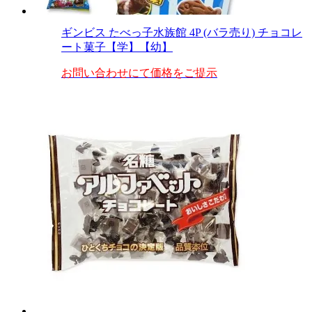
ギンビス たべっ子水族館 4P (バラ売り) チョコレ
ート菓子【学】【幼】
お問い合わせにて価格をご提示