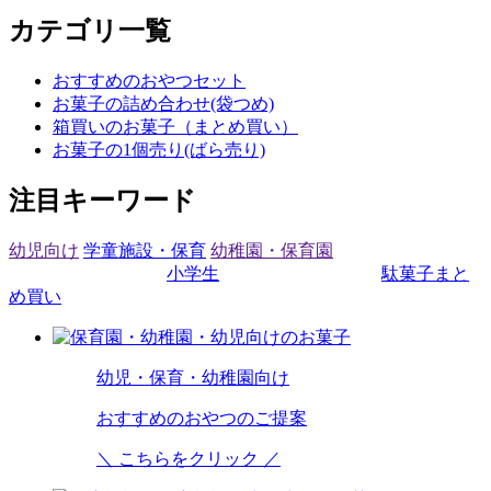
カテゴリ一覧
おすすめのおやつセット
お菓子の詰め合わせ(袋つめ)
箱買いのお菓子（まとめ買い）
お菓子の1個売り(ばら売り)
注目キーワード
幼児向け
学童施設・保育
幼稚園・保育園
小学生
駄菓子まと
め買い
幼児・保育・幼稚園向け
おすすめのおやつのご提案
＼ こちらをクリック ／