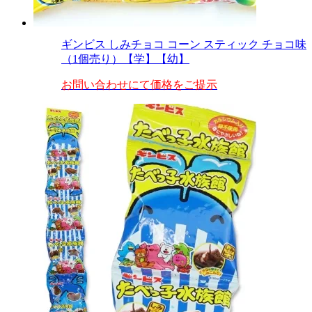
ギンビス しみチョコ コーン スティック チョコ味
（1個売り）【学】【幼】
お問い合わせにて価格をご提示