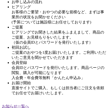
お申し込みの流れ
ヒアリング
お客様のご要望・おやつの必要な規模など、まずは事
業所の状況をお聞かせください
(予算については施設様にお任せしております)
ご提案
ヒアリングでお聞きした結果をふまえまして、商品の
ご提案、お見積もりをいたします。
（仮の会員IDとパスワードを発行いたします）
初回お試し
ご提案のおやつを1度お届けいたします。ご利用いただ
いたご意見を聞かせていただきます
会員登録
会員IDとパスワードを発行いたします。商品ページの
閲覧、購入が可能になります
入会費・年会費等無料「かんたん申込み」
お届け開始
直接サイトでご購入、もしくは担当者にご注文を依頼
でお任せでお届けいたします。
お知らせ一覧へ