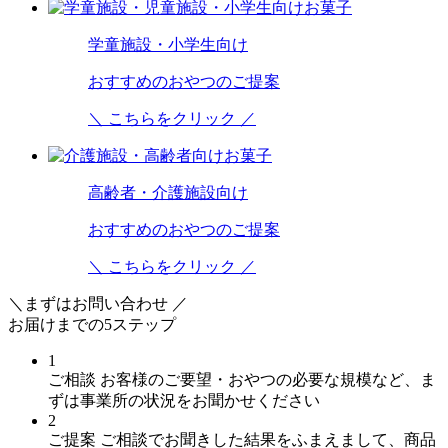
学童施設・小学生向け
おすすめのおやつのご提案
＼ こちらをクリック ／
高齢者・介護施設向け
おすすめのおやつのご提案
＼ こちらをクリック ／
＼まずはお問い合わせ ／
お届けまでの
5
ステップ
1
ご相談
お客様のご要望・おやつの必要な規模など、ま
ずは事業所の状況をお聞かせください
2
ご提案
ご相談でお聞きした結果をふまえまして、商品